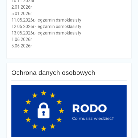
10.11.2025r.
2.01.2026r.
5.01.2026r.
11.05.2026r.- egzamin ósmoklasisty
12.05.2026r.- egzamin ósmoklasisty
13.05.2026r.- egzamin ósmoklasisty
1.06.2026r.
5.06.2026r.
Ochrona danych osobowych