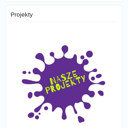
Projekty