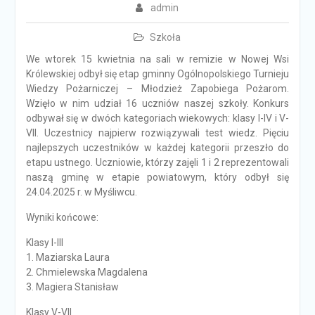
admin
Szkoła
We wtorek 15 kwietnia na sali w remizie w Nowej Wsi
Królewskiej odbył się etap gminny Ogólnopolskiego Turnieju
Wiedzy Pożarniczej – Młodzież Zapobiega Pożarom.
Wzięło w nim udział 16 uczniów naszej szkoły. Konkurs
odbywał się w dwóch kategoriach wiekowych: klasy I-IV i V-
VII. Uczestnicy najpierw rozwiązywali test wiedz. Pięciu
najlepszych uczestników w każdej kategorii przeszło do
etapu ustnego. Uczniowie, którzy zajęli 1 i 2 reprezentowali
naszą gminę w etapie powiatowym, który odbył się
24.04.2025 r. w Myśliwcu.
Wyniki końcowe:
Klasy I-III
1. Maziarska Laura
2. Chmielewska Magdalena
3. Magiera Stanisław
Klasy V-VII