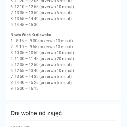
5. 11:20 – 12:05 (przerwa 5 minut)
6. 12:10 – 12:55 (przerwa 10 minut)
7. 13:05 – 13:50 (przerwa 5 minut)
8. 13:55 – 14:40 (przerwa 5 minut)
9. 14:45 – 15:30
Nowa Wieś Królewska
1. 8:15 – 9:00 (przerwa 10 minut)
2. 9:10 – 9:55 (przerwa 10 minut)
3. 10:05 – 10:50 (przerwa 10 minut)
4. 11:00 – 11:45 (przerwa 20 minut)
5. 12:05 – 12:50 (przerwa 5 minut)
6. 12:55 – 13:40 (przerwa 10 minut)
7. 13:50 – 14:35 (przerwa 5 minut)
8. 14:40 – 15:25 (przerwa 5 minut)
9. 15:30 – 16:15
Dni wolne od zajęć