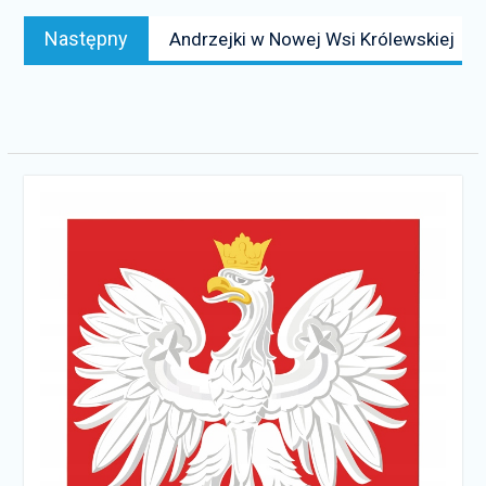
Następny
Następny
Andrzejki w Nowej Wsi Królewskiej
news: