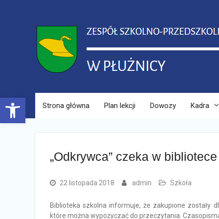
Skip
to
content
Open toolbar
Strona główna
Plan lekcji
Dowozy
Kadra
„Odkrywca” czeka w bibliotece
22 listopada 2018
admin
Szkoła
Biblioteka szkolna informuje, że zakupione zostały
które można wypożyczać do przeczytania. Czasopisma s