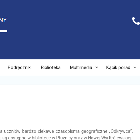
Podręczniki
Biblioteka
Multimedia
Kącik porad
 dla uczniów bardzo ciekawe czasopisma geograficzne „Odkrywca”,
ą dostępne w bibliotece w Płużnicy oraz w Nowej Wsi Królewskiej.