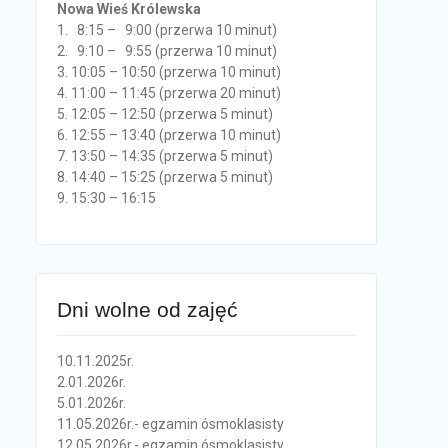
Nowa Wieś Królewska
1. 8:15 – 9:00 (przerwa 10 minut)
2. 9:10 – 9:55 (przerwa 10 minut)
3. 10:05 – 10:50 (przerwa 10 minut)
4. 11:00 – 11:45 (przerwa 20 minut)
5. 12:05 – 12:50 (przerwa 5 minut)
6. 12:55 – 13:40 (przerwa 10 minut)
7. 13:50 – 14:35 (przerwa 5 minut)
8. 14:40 – 15:25 (przerwa 5 minut)
9. 15:30 – 16:15
Dni wolne od zajęć
10.11.2025r.
2.01.2026r.
5.01.2026r.
11.05.2026r.- egzamin ósmoklasisty
12.05.2026r.- egzamin ósmoklasisty