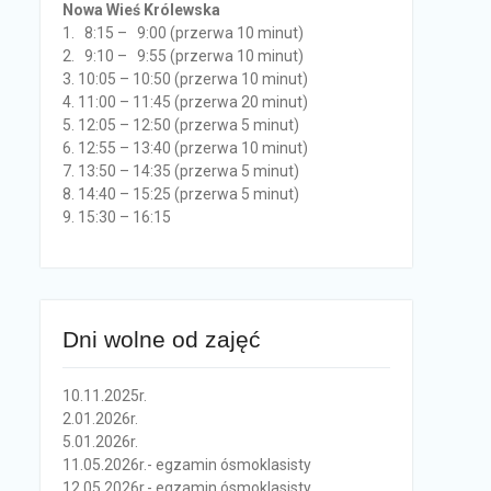
Nowa Wieś Królewska
1. 8:15 – 9:00 (przerwa 10 minut)
2. 9:10 – 9:55 (przerwa 10 minut)
3. 10:05 – 10:50 (przerwa 10 minut)
4. 11:00 – 11:45 (przerwa 20 minut)
5. 12:05 – 12:50 (przerwa 5 minut)
6. 12:55 – 13:40 (przerwa 10 minut)
7. 13:50 – 14:35 (przerwa 5 minut)
8. 14:40 – 15:25 (przerwa 5 minut)
9. 15:30 – 16:15
Dni wolne od zajęć
10.11.2025r.
2.01.2026r.
5.01.2026r.
11.05.2026r.- egzamin ósmoklasisty
12.05.2026r.- egzamin ósmoklasisty