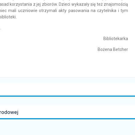
zasad korzystania z jej zbiorów. Dzieci wykazały się też znajomością
niec mali uczniowie otrzymali akty pasowania na czytelnika i tym
blioteki.
.
Bibliotekarka
Bożena Betcher
arodowej