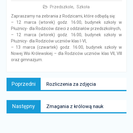
Przedszkole
,
Szkoła
Zapraszamy na zebrania z Rodzicami, które odbędą się:
– 12 marca (wtorek) godz. 16:00, budynek szkoły w
Płużnicy- dla Rodziców dzieci z oddziałów przedszkolnych,
– 12 marca (wtorek) godz. 16:00, budynek szkoły w
Płużnicy- dla Rodziców uczniów klas I-VI,
– 13 marca (czwartek) godz. 16:00, budynek szkoły w
Nowej Wsi Królewskiej – dla Rodziców uczniów klas VII, VIII
oraz gimnazjum.
Nawigacja
Poprzedni
Poprzedni
Rozliczenia za zdjęcia
wpisu
news:
Następny
Następny
Zmagania z królową nauk
news: